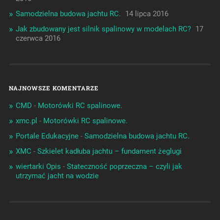
Samodzielna budowa jachtu RC.
14 lipca 2016
Jak zbudowany jest silnik spalinowy w modelach RC?
17
czerwca 2016
NAJNOWSZE KOMENTARZE
CMD
-
Motorówki RC spalinowe.
xmc.pl
-
Motorówki RC spalinowe.
Portale Edukacyjne
-
Samodzielna budowa jachtu RC.
XMC
-
Szkielet kadłuba jachtu – fundament żeglugi
wiertarki Opis
-
Stateczność poprzeczna – czyli jak
utrzymać jacht na wodzie