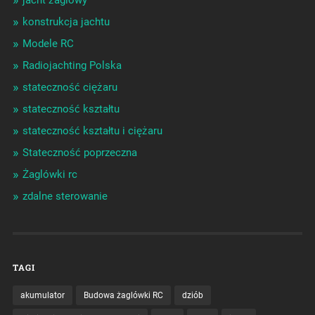
konstrukcja jachtu
Modele RC
Radiojachting Polska
stateczność ciężaru
stateczność kształtu
stateczność kształtu i ciężaru
Stateczność poprzeczna
Żaglówki rc
zdalne sterowanie
TAGI
akumulator
Budowa żaglówki RC
dziób