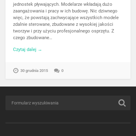
jednostek pływających. Modelarze wkładają dużo
zaangażowania i pracy w ich budowę. Nic dziwnego
więc, że powstają zachwycające wszystkich modele
zdalnie sterowane, zbudowane z wysokiej jakości
tworzyw i przy użyciu profesjonalnego osprzętu. Z
czego zbudowane…
Czytaj dalej →
30 grudnia 2015
0