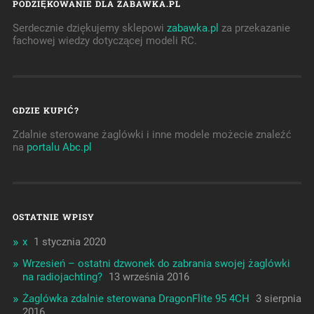
PODZIĘKOWANIE DLA ZABAWKA.PL
Serdecznie dziękujemy sklepowi
zabawka.pl
za przekazanie
fachowej wiedzy dotyczącej modeli RC.
GDZIE KUPIĆ?
Zdalnie sterowane żaglówki i inne modele możecie znaleźć
na
portalu Abc.pl
OSTATNIE WPISY
x
1 stycznia 2020
Wrzesień – ostatni dzwonek do zabrania swojej żaglówki
na radiojachting?
13 września 2016
Żaglówka zdalnie sterowana DragonFlite 95 4CH
3 sierpnia
2016