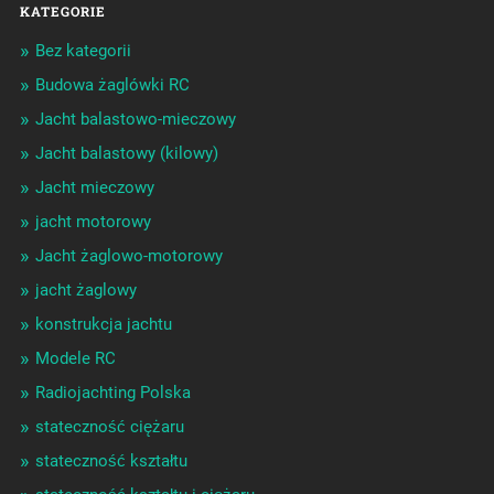
KATEGORIE
Bez kategorii
Budowa żaglówki RC
Jacht balastowo-mieczowy
Jacht balastowy (kilowy)
Jacht mieczowy
jacht motorowy
Jacht żaglowo-motorowy
jacht żaglowy
konstrukcja jachtu
Modele RC
Radiojachting Polska
stateczność ciężaru
stateczność kształtu