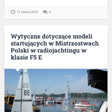
17 marca 2016
0
Wytyczne dotyczące modeli
startujących w Mistrzostwach
Polski w radiojachtingu w
klasie F5 E