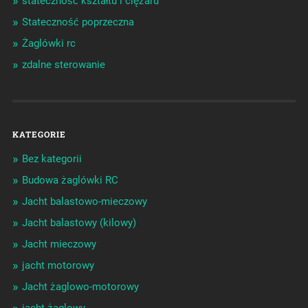
stateczność kształtu i ciężaru
Stateczność poprzeczna
Żaglówki rc
zdalne sterowanie
KATEGORIE
Bez kategorii
Budowa żaglówki RC
Jacht balastowo-mieczowy
Jacht balastowy (kilowy)
Jacht mieczowy
jacht motorowy
Jacht żaglowo-motorowy
jacht żaglowy