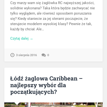
Czy marzy wam się żaglówka RC najwyższej jakości,
solidnie wykonana? Taka która będzie zachwycać nie
tylko wyglądem, ale również sposobem poruszania
się? Kiedy staniecie za jej sterami poczujecie, że
sterujecie modelem wysokiej klasy? Pewnie że tak,
każdy by chciał. Ale…
Czytaj dalej →
3 sierpnia 2016
0
Łódź żaglowa Caribbean –
najlepszy wybór dla
początkujących?