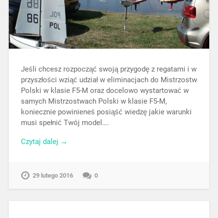
Jeśli chcesz rozpocząć swoją przygodę z regatami i w
przyszłości wziąć udział w eliminacjach do Mistrzostw
Polski w klasie F5-M oraz docelowo wystartować w
samych Mistrzostwach Polski w klasie F5-M,
koniecznie powinieneś posiąść wiedzę jakie warunki
musi spełnić Twój model….
Czytaj dalej →
29 lutego 2016
0