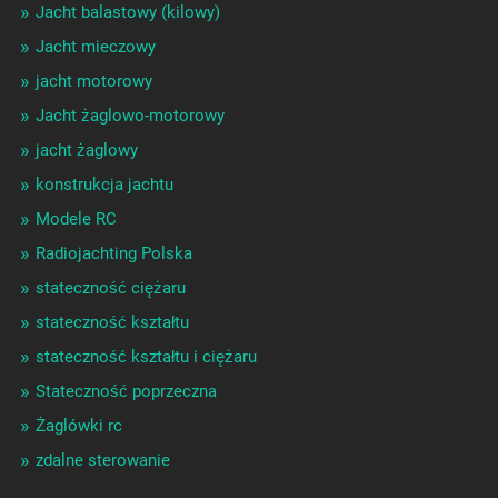
Jacht balastowy (kilowy)
Jacht mieczowy
jacht motorowy
Jacht żaglowo-motorowy
jacht żaglowy
konstrukcja jachtu
Modele RC
Radiojachting Polska
stateczność ciężaru
stateczność kształtu
stateczność kształtu i ciężaru
Stateczność poprzeczna
Żaglówki rc
zdalne sterowanie