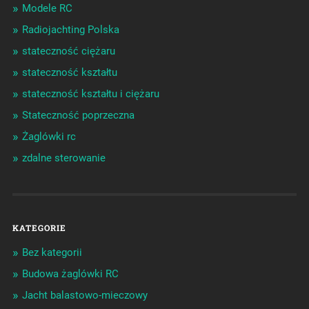
Modele RC
Radiojachting Polska
stateczność ciężaru
stateczność kształtu
stateczność kształtu i ciężaru
Stateczność poprzeczna
Żaglówki rc
zdalne sterowanie
KATEGORIE
Bez kategorii
Budowa żaglówki RC
Jacht balastowo-mieczowy