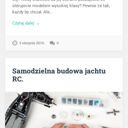
sterujecie modelem wysokiej klasy? Pewnie że tak,
każdy by chciał. Ale…
Czytaj dalej →
3 sierpnia 2016
0
Samodzielna budowa jachtu
RC.