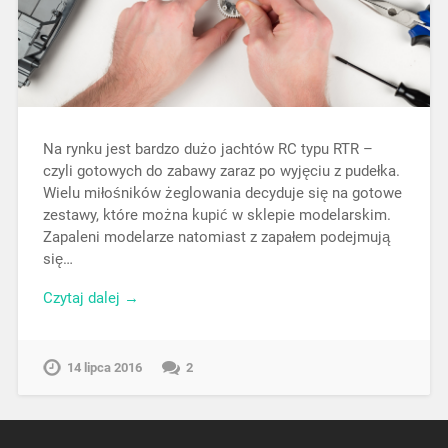
Na rynku jest bardzo dużo jachtów RC typu RTR –
czyli gotowych do zabawy zaraz po wyjęciu z pudełka.
Wielu miłośników żeglowania decyduje się na gotowe
zestawy, które można kupić w sklepie modelarskim.
Zapaleni modelarze natomiast z zapałem podejmują
się…
Czytaj dalej →
14 lipca 2016
2