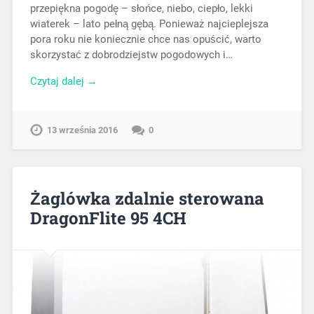
przepiękna pogodę – słońce, niebo, ciepło, lekki
wiaterek – lato pełną gębą. Ponieważ najcieplejsza
pora roku nie koniecznie chce nas opuścić, warto
skorzystać z dobrodziejstw pogodowych i…
Czytaj dalej →
13 września 2016
0
Żaglówka zdalnie sterowana
DragonFlite 95 4CH