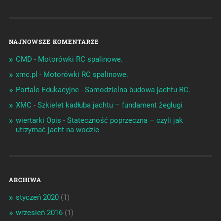
NAJNOWSZE KOMENTARZE
CMD
-
Motorówki RC spalinowe.
xmc.pl
-
Motorówki RC spalinowe.
Portale Edukacyjne
-
Samodzielna budowa jachtu RC.
XMC
-
Szkielet kadłuba jachtu – fundament żeglugi
wiertarki Opis
-
Stateczność poprzeczna – czyli jak
utrzymać jacht na wodzie
ARCHIWA
styczeń 2020
(1)
wrzesień 2016
(1)