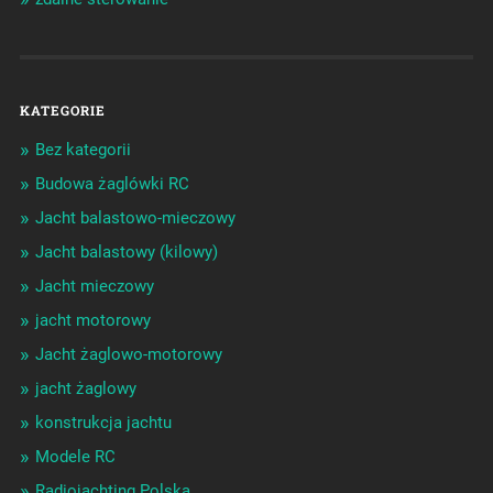
KATEGORIE
Bez kategorii
Budowa żaglówki RC
Jacht balastowo-mieczowy
Jacht balastowy (kilowy)
Jacht mieczowy
jacht motorowy
Jacht żaglowo-motorowy
jacht żaglowy
konstrukcja jachtu
Modele RC
Radiojachting Polska