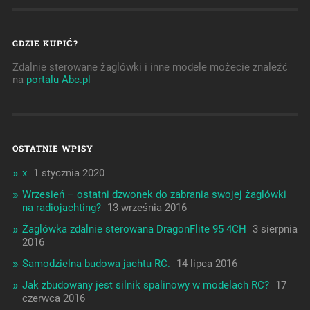
GDZIE KUPIĆ?
Zdalnie sterowane żaglówki i inne modele możecie znaleźć
na
portalu Abc.pl
OSTATNIE WPISY
x
1 stycznia 2020
Wrzesień – ostatni dzwonek do zabrania swojej żaglówki
na radiojachting?
13 września 2016
Żaglówka zdalnie sterowana DragonFlite 95 4CH
3 sierpnia
2016
Samodzielna budowa jachtu RC.
14 lipca 2016
Jak zbudowany jest silnik spalinowy w modelach RC?
17
czerwca 2016