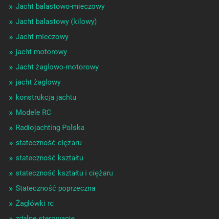
Jacht balastowo-mieczowy
Jacht balastowy (kilowy)
Jacht mieczowy
jacht motorowy
Jacht żaglowo-motorowy
jacht żaglowy
konstrukcja jachtu
Modele RC
Radiojachting Polska
stateczność ciężaru
stateczność kształtu
stateczność kształtu i ciężaru
Stateczność poprzeczna
Żaglówki rc
zdalne sterowanie