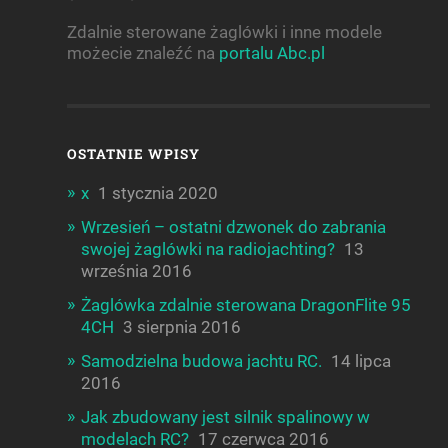
Zdalnie sterowane żaglówki i inne modele
możecie znaleźć na
portalu Abc.pl
OSTATNIE WPISY
x
1 stycznia 2020
Wrzesień – ostatni dzwonek do zabrania
swojej żaglówki na radiojachting?
13
września 2016
Żaglówka zdalnie sterowana DragonFlite 95
4CH
3 sierpnia 2016
Samodzielna budowa jachtu RC.
14 lipca
2016
Jak zbudowany jest silnik spalinowy w
modelach RC?
17 czerwca 2016