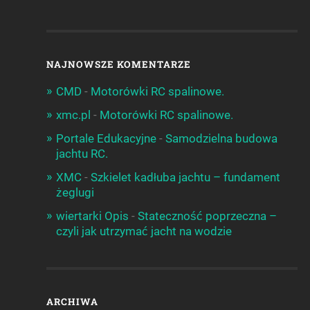
NAJNOWSZE KOMENTARZE
CMD
-
Motorówki RC spalinowe.
xmc.pl
-
Motorówki RC spalinowe.
Portale Edukacyjne
-
Samodzielna budowa
jachtu RC.
XMC
-
Szkielet kadłuba jachtu – fundament
żeglugi
wiertarki Opis
-
Stateczność poprzeczna –
czyli jak utrzymać jacht na wodzie
ARCHIWA