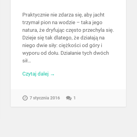
Praktycznie nie zdarza się, aby jacht
trzymał pion na wodzie – taka jego
natura, że dryfując często przechyla się.
Dzieje się tak dlatego, że działają na
niego dwie siły: ciężkości od góry i
wyporu od dołu. Działanie tych dwóch
sił…
Czytaj dalej →
7 stycznia 2016
1