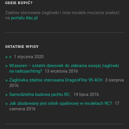
GDZIE KUPIĆ?
Zdalnie sterowane żaglówki i inne modele możecie znaleźć
na
portalu Abc.pl
OSTATNIE WPISY
x
1 stycznia 2020
Wrzesień – ostatni dzwonek do zabrania swojej żaglówki
na radiojachting?
13 września 2016
Żaglówka zdalnie sterowana DragonFlite 95 4CH
3 sierpnia
2016
Samodzielna budowa jachtu RC.
14 lipca 2016
Jak zbudowany jest silnik spalinowy w modelach RC?
17
czerwca 2016