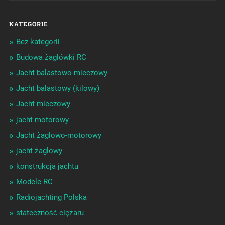
KATEGORIE
Bez kategorii
Budowa żaglówki RC
Jacht balastowo-mieczowy
Jacht balastowy (kilowy)
Jacht mieczowy
jacht motorowy
Jacht żaglowo-motorowy
jacht żaglowy
konstrukcja jachtu
Modele RC
Radiojachting Polska
stateczność ciężaru