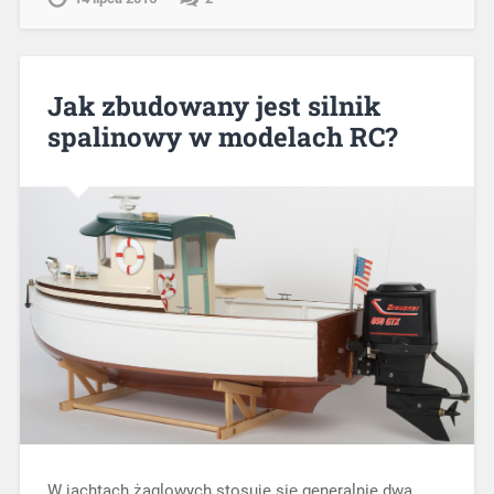
Jak zbudowany jest silnik
spalinowy w modelach RC?
W jachtach żaglowych stosuje się generalnie dwa