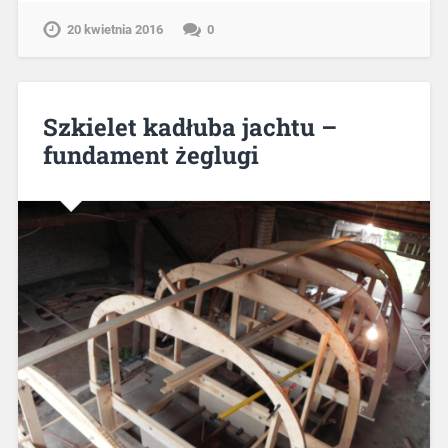
20 kwietnia 2016
0
Szkielet kadłuba jachtu –
fundament żeglugi