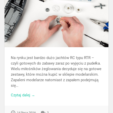
Na rynku jest bardzo dużo jachtów RC typu RTR –
czyli gotowych do zabawy zaraz po wyjęciu z pudełka.
Wielu miłośników żeglowania decyduje się na gotowe
zestawy, które można kupić w sklepie modelarskim.
Zapaleni modelarze natomiast z zapałem podejmują
się…
Czytaj dalej →
14 lipca 2016
2