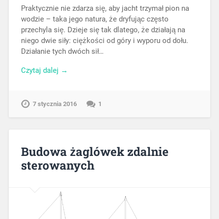
Praktycznie nie zdarza się, aby jacht trzymał pion na
wodzie – taka jego natura, że dryfując często
przechyla się. Dzieje się tak dlatego, że działają na
niego dwie siły: ciężkości od góry i wyporu od dołu.
Działanie tych dwóch sił…
Czytaj dalej →
7 stycznia 2016
1
Budowa żaglówek zdalnie
sterowanych