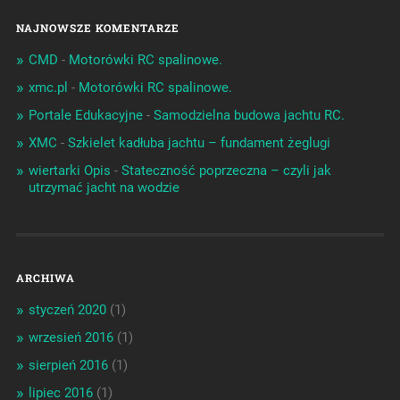
NAJNOWSZE KOMENTARZE
CMD
-
Motorówki RC spalinowe.
xmc.pl
-
Motorówki RC spalinowe.
Portale Edukacyjne
-
Samodzielna budowa jachtu RC.
XMC
-
Szkielet kadłuba jachtu – fundament żeglugi
wiertarki Opis
-
Stateczność poprzeczna – czyli jak
utrzymać jacht na wodzie
ARCHIWA
styczeń 2020
(1)
wrzesień 2016
(1)
sierpień 2016
(1)
lipiec 2016
(1)