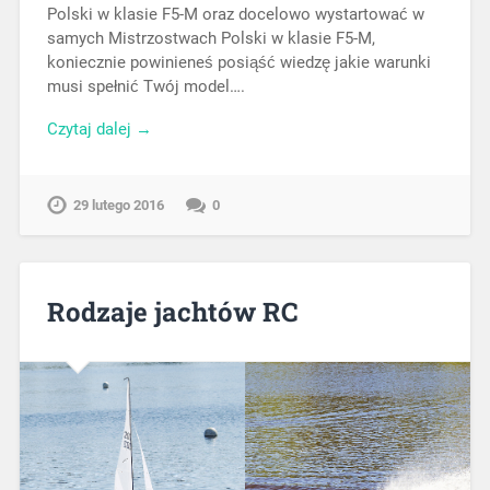
Polski w klasie F5-M oraz docelowo wystartować w
samych Mistrzostwach Polski w klasie F5-M,
koniecznie powinieneś posiąść wiedzę jakie warunki
musi spełnić Twój model….
Czytaj dalej →
29 lutego 2016
0
Rodzaje jachtów RC