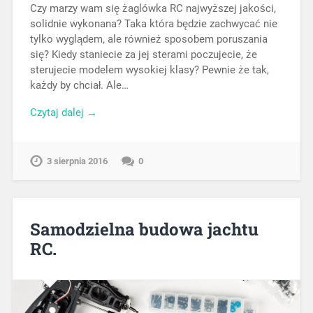
Czy marzy wam się żaglówka RC najwyższej jakości,
solidnie wykonana? Taka która będzie zachwycać nie
tylko wyglądem, ale również sposobem poruszania
się? Kiedy staniecie za jej sterami poczujecie, że
sterujecie modelem wysokiej klasy? Pewnie że tak,
każdy by chciał. Ale…
Czytaj dalej →
3 sierpnia 2016
0
Samodzielna budowa jachtu
RC.