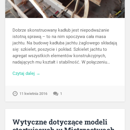
Dobrze skonstruowany kadłub jest niepodważanie
istotną sprawą – to na nim spoczywa cała masa
jachtu. Na budowę kadłuba jachtu żaglowego składają
się: szkielet, poszycie i pokład. Szkielet jachtu to
agregat wszystkich elementów konstrukcyjnych,
nadających mu kształt i stabilność. W połączeniu…
Czytaj dalej →
11 kwietnia 2016
1
Wytyczne dotyczące modeli
startujących w Mistrzostwach