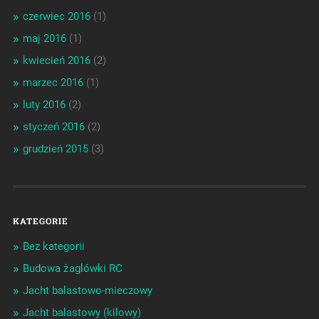
czerwiec 2016
(1)
maj 2016
(1)
kwiecień 2016
(2)
marzec 2016
(1)
luty 2016
(2)
styczeń 2016
(2)
grudzień 2015
(3)
KATEGORIE
Bez kategorii
Budowa żaglówki RC
Jacht balastowo-mieczowy
Jacht balastowy (kilowy)