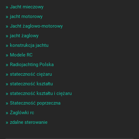
Jacht mieczowy
jacht motorowy
Jacht żaglowo-motorowy
jacht żaglowy
konstrukcja jachtu
Modele RC
Radiojachting Polska
stateczność ciężaru
stateczność kształtu
stateczność kształtu i ciężaru
Stateczność poprzeczna
Żaglówki rc
zdalne sterowanie