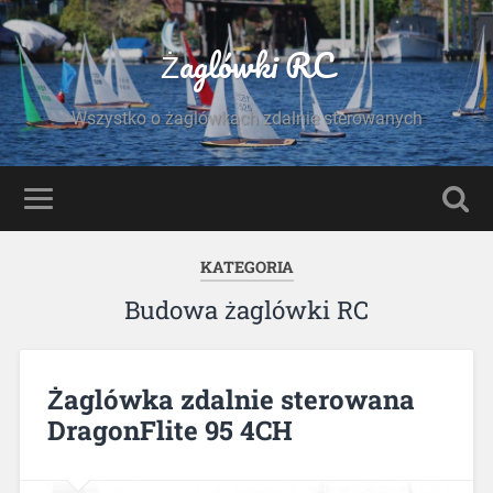
Żaglówki RC
Wszystko o żaglówkach zdalnie sterowanych
KATEGORIA
Budowa żaglówki RC
Żaglówka zdalnie sterowana
DragonFlite 95 4CH