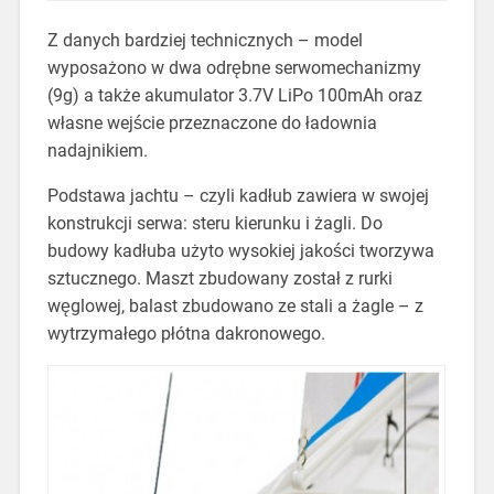
Z danych bardziej technicznych – model
wyposażono w dwa odrębne serwomechanizmy
(9g) a także akumulator 3.7V LiPo 100mAh oraz
własne wejście przeznaczone do ładownia
nadajnikiem.
Podstawa jachtu – czyli kadłub zawiera w swojej
konstrukcji serwa: steru kierunku i żagli. Do
budowy kadłuba użyto wysokiej jakości tworzywa
sztucznego. Maszt zbudowany został z rurki
węglowej, balast zbudowano ze stali a żagle – z
wytrzymałego płótna dakronowego.