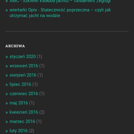
XMC
-
Szkielet kadłuba jachtu – fundament żeglugi
wiertarki Opis
-
Stateczność poprzeczna – czyli jak
utrzymać jacht na wodzie
ARCHIWA
styczeń 2020
(1)
wrzesień 2016
(1)
sierpień 2016
(1)
lipiec 2016
(1)
czerwiec 2016
(1)
maj 2016
(1)
kwiecień 2016
(2)
marzec 2016
(1)
luty 2016
(2)