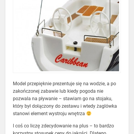
Model przepięknie prezentuje się na wodzie, a po
zakończonej zabawie lub kiedy pogoda nie
pozwala na pływanie – stawiam go na stojaku,
który był dołączony do zestawu i wtedy żaglówka
stanowi element wystroju wnętrza
I coś co liczę zdecydowanie na plus – to bardzo
korzystny stosunek ceny do jakości. Dlatego