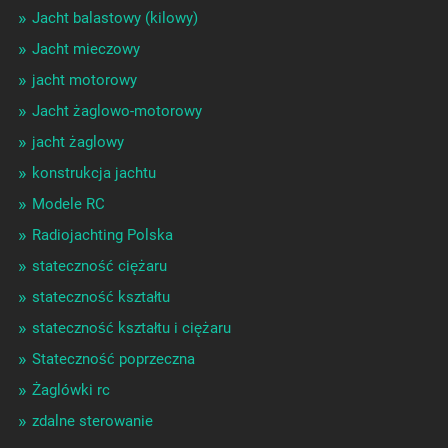
Jacht balastowy (kilowy)
Jacht mieczowy
jacht motorowy
Jacht żaglowo-motorowy
jacht żaglowy
konstrukcja jachtu
Modele RC
Radiojachting Polska
stateczność ciężaru
stateczność kształtu
stateczność kształtu i ciężaru
Stateczność poprzeczna
Żaglówki rc
zdalne sterowanie