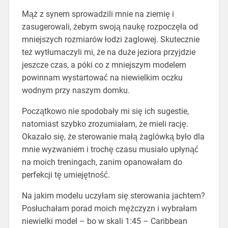
Mąż z synem sprowadzili mnie na ziemię i
zasugerowali, żebym swoją naukę rozpoczęła od
mniejszych rozmiarów łodzi żaglowej. Skutecznie
też wytłumaczyli mi, że na duże jeziora przyjdzie
jeszcze czas, a póki co z mniejszym modelem
powinnam wystartować na niewielkim oczku
wodnym przy naszym domku.
Początkowo nie spodobały mi się ich sugestie,
natomiast szybko zrozumiałam, że mieli rację.
Okazało się, że sterowanie małą żaglówką było dla
mnie wyzwaniem i trochę czasu musiało upłynąć
na moich treningach, zanim opanowałam do
perfekcji tę umiejętność.
Na jakim modelu uczyłam się sterowania jachtem?
Posłuchałam porad moich mężczyzn i wybrałam
niewielki model – bo w skali 1:45 – Caribbean