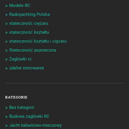
Modele RC
Radiojachting Polska
stateczność ciężaru
stateczność kształtu
stateczność kształtu i ciężaru
Stateczność poprzeczna
Żaglówki rc
zdalne sterowanie
KATEGORIE
Bez kategorii
Budowa żaglówki RC
Jacht balastowo-mieczowy