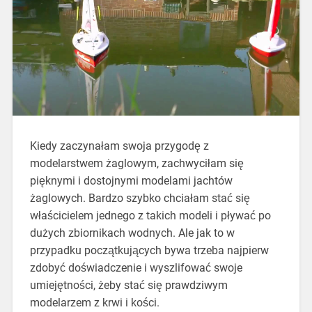
Kiedy zaczynałam swoja przygodę z
modelarstwem żaglowym, zachwyciłam się
pięknymi i dostojnymi modelami jachtów
żaglowych. Bardzo szybko chciałam stać się
właścicielem jednego z takich modeli i pływać po
dużych zbiornikach wodnych. Ale jak to w
przypadku początkujących bywa trzeba najpierw
zdobyć doświadczenie i wyszlifować swoje
umiejętności, żeby stać się prawdziwym
modelarzem z krwi i kości.